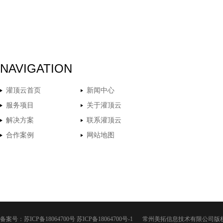
NAVIGATION
灌顶云首页
新闻中心
服务项目
关于灌顶云
解决方案
联系灌顶云
合作案例
网站地图
备案号：
苏ICP备18064700号
苏ICP备18064700号-1
常州美拓信息技术有限公司版权所有 Co