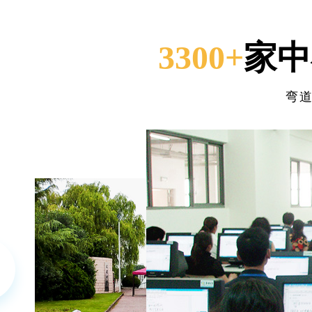
3300+
家中
弯