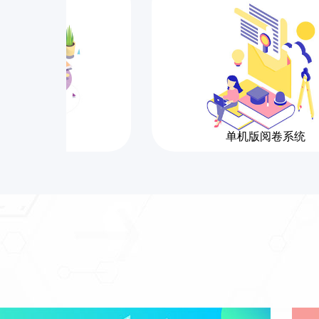
卷系统
单机版阅卷系统