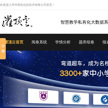
欢迎进入常州美拓信息技术有限公司首页！
智慧教学私有化大数据
灌顶云首页
阅卷系统
学情分析
题库组卷
报