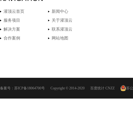
灌顶云首页
新闻中心
服务项目
关于灌顶云
解决方案
联系灌顶云
合作案例
网站地图
备案号：
苏ICP备18064700号
Copyright © 2014-2020
百度统计
CNZZ
苏公网