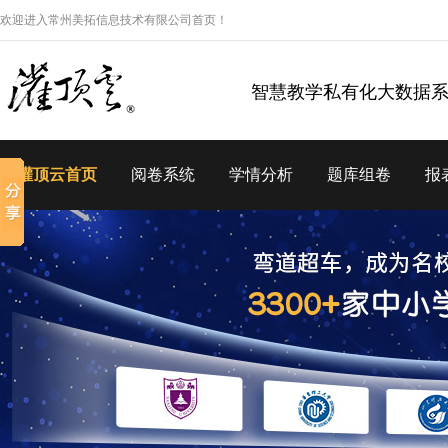
欢迎进入常州美拓信息技术有限公司首页！
智慧教学私有化大数据
灌顶云首页
阅卷系统
学情分析
题库组卷
报