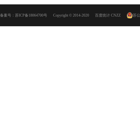
备案号：
苏ICP备18064700号
Copyright © 2014-2020
百度统计
CNZZ
苏公网