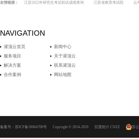
友情链接：
江苏2022年研究生考试初试成绩查询
江苏省教育考试院
云
NAVIGATION
灌顶云首页
新闻中心
服务项目
关于灌顶云
解决方案
联系灌顶云
合作案例
网站地图
备案号：
苏ICP备18064700号
Copyright © 2014-2020
百度统计
CNZZ
苏公网