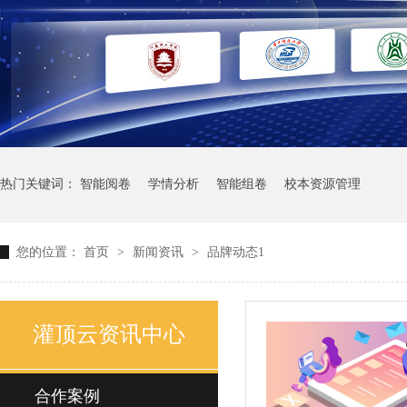
热门关键词：
智能阅卷
学情分析
智能组卷
校本资源管理
您的位置：
首页
>
新闻资讯
>
品牌动态1
灌顶云资讯中心
合作案例