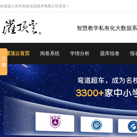
欢迎进入常州美拓信息技术有限公司首页！
智慧教学私有化大数据
灌顶云首页
阅卷系统
学情分析
题库组卷
报