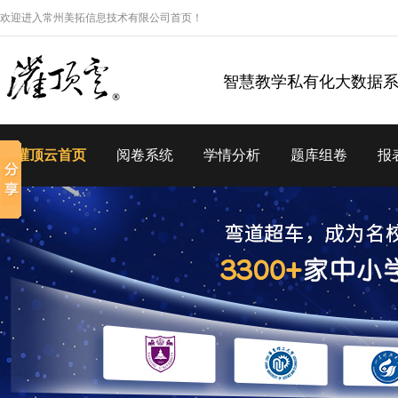
欢迎进入常州美拓信息技术有限公司首页！
智慧教学私有化大数据
灌顶云首页
阅卷系统
学情分析
题库组卷
报