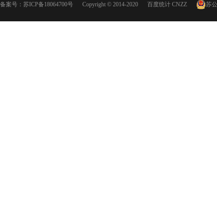
备案号：
苏ICP备18064700号
Copyright © 2014-2020
百度统计
CNZZ
苏公网