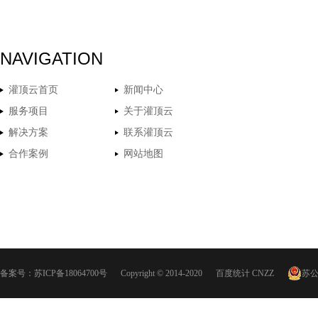
NAVIGATION
灌顶云首页
新闻中心
服务项目
关于灌顶云
解决方案
联系灌顶云
合作案例
网站地图
备案号：
苏ICP备18064700号
Copyright © 2014-2020
百度统计
CNZZ
苏公网