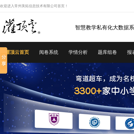
欢迎进入常州美拓信息技术有限公司首页！
智慧教学私有化大数据
灌顶云首页
阅卷系统
学情分析
题库组卷
报