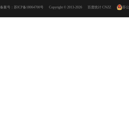
备案号：
苏ICP备18064700号
Copyright © 2013-2026
百度统计
CNZZ
苏公网