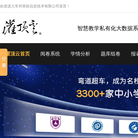
欢迎进入常州美拓信息技术有限公司首页！
智慧教学私有化大数据
灌顶云首页
阅卷系统
学情分析
题库组卷
报