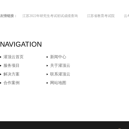
友情链接：
江苏2022年研究生考试初试成绩查询
江苏省教育考试院
云
NAVIGATION
灌顶云首页
新闻中心
服务项目
关于灌顶云
解决方案
联系灌顶云
合作案例
网站地图