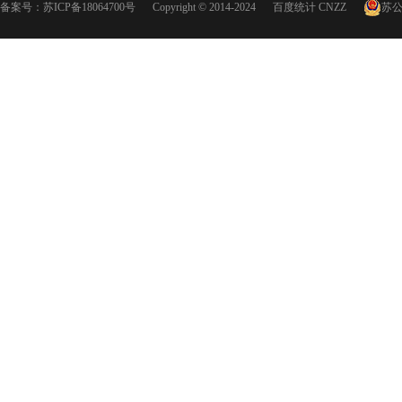
备案号：
苏ICP备18064700号
Copyright © 2014-2024
百度统计
CNZZ
苏公网