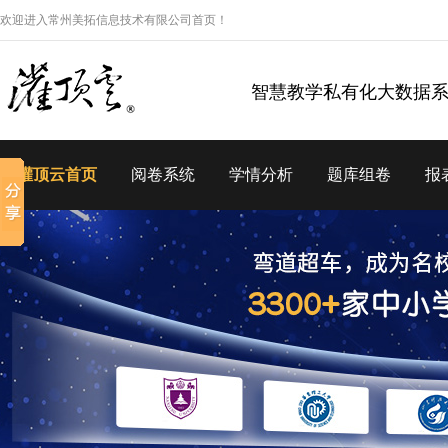
欢迎进入常州美拓信息技术有限公司首页！
智慧教学私有化大数据
灌顶云首页
阅卷系统
学情分析
题库组卷
报