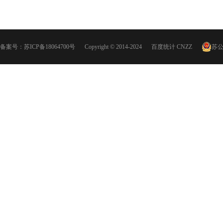
备案号：
苏ICP备18064700号
Copyright © 2014-2024
百度统计
CNZZ
苏公网