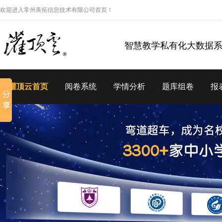
欢迎进入常州美拓信息技术有限公司首页！
智慧教学私有化大数据
灌顶云首页
阅卷系统
学情分析
题库组卷
报