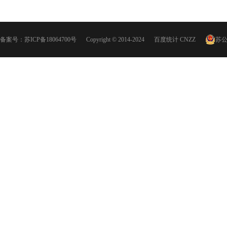
备案号：
苏ICP备18064700号
Copyright © 2014-2024
百度统计
CNZZ
苏公网