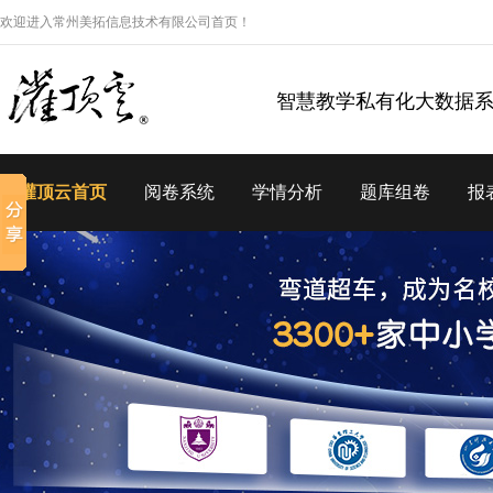
欢迎进入常州美拓信息技术有限公司首页！
智慧教学私有化大数据
灌顶云首页
阅卷系统
学情分析
题库组卷
报