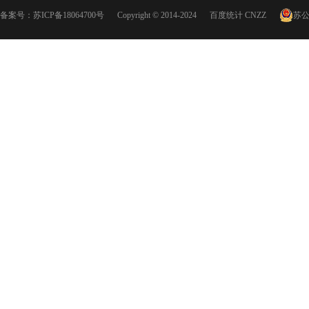
备案号：
苏ICP备18064700号
Copyright © 2014-2024
百度统计
CNZZ
苏公网