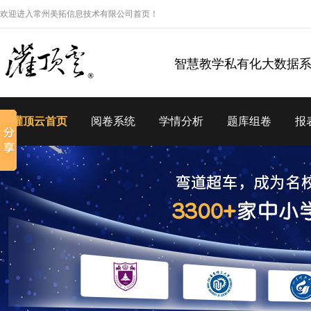
欢迎进入常州美拓信息技术有限公司首页！
智慧教学私有化大数据
灌顶云首页
阅卷系统
学情分析
题库组卷
报