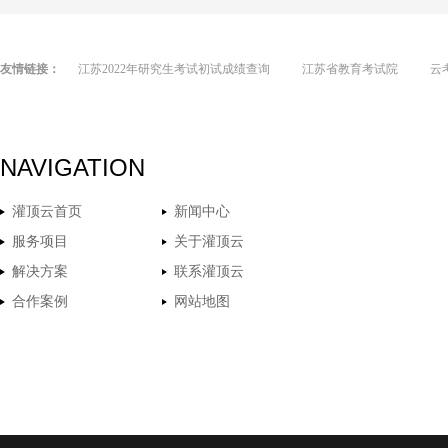
友情链接：
江苏2022年研究生考试初试成绩查询
江苏省教育考试院
云
NAVIGATION
灌顶云首页
新闻中心
服务项目
关于灌顶云
解决方案
联系灌顶云
合作案例
网站地图