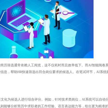
历筛选通常依赖人工阅览，这不仅耗时而且效率低下。而AI智能阅卷
信息，帮助HR快速筛选出符合岗位要求的候选人。在笔试环节，AI系统
文化为候选人进行综合评分。例如，针对技术类岗位，AI系统可以自动
统则能够分析简历中求职者的工作经验、语言表达能力等，给出更为精准