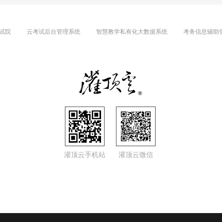
试院
云考试后台管理系统
智慧教学私有化大数据系统
考务信息辅助
灌顶云手机站
灌顶云微信