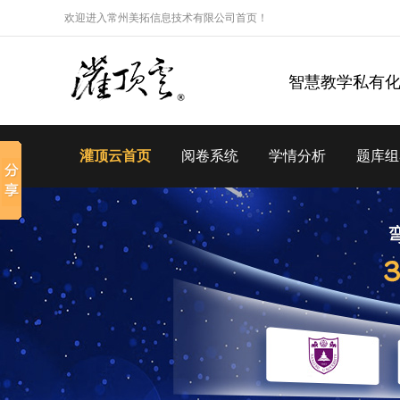
欢迎进入常州美拓信息技术有限公司首页！
智慧教学私有
灌顶云首页
阅卷系统
学情分析
题库组