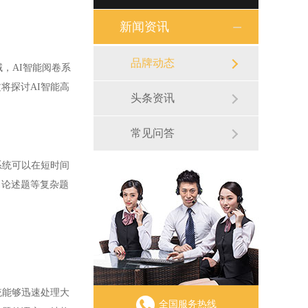
新闻资讯
品牌动态
，AI智能阅卷系
将探讨AI智能高
头条资讯
常见问答
系统可以在短时间
、论述题等复杂题
统能够迅速处理大
全国服务热线