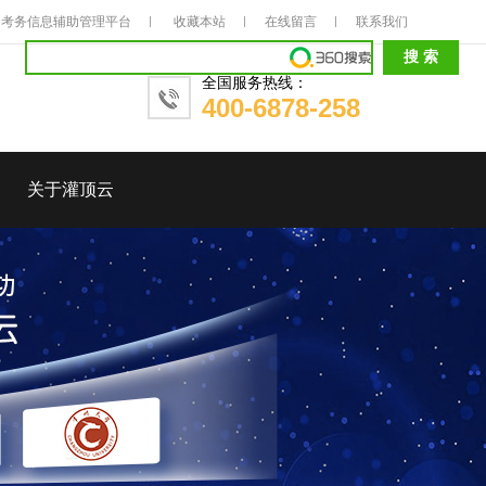
考务信息辅助管理平台
收藏本站
在线留言
联系我们
全国服务热线：
400-6878-258
关于灌顶云