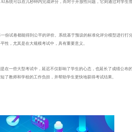
AI系统可以在几秒钟内完成评分，而对于开放性问题，它则通过对学生
一份试卷都能得到公平的评价。系统基于预设的标准化评分模型进行打
公平性，尤其是在大规模考试中，具有重要意义。
在一些大型考试中，延迟不仅影响了学生的心态，也延长了成绩公布的
缩短了教师和学校的工作负担，并帮助学生更快地获得考试结果。