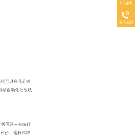
QQ咨询
咨询热线
系统可以在几分钟
能够自动化批改试
分析候选人在编程
的评价。这种精准