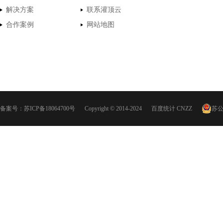
解决方案
联系灌顶云
合作案例
网站地图
备案号：
苏ICP备18064700号
Copyright © 2014-2024
百度统计
CNZZ
苏公网