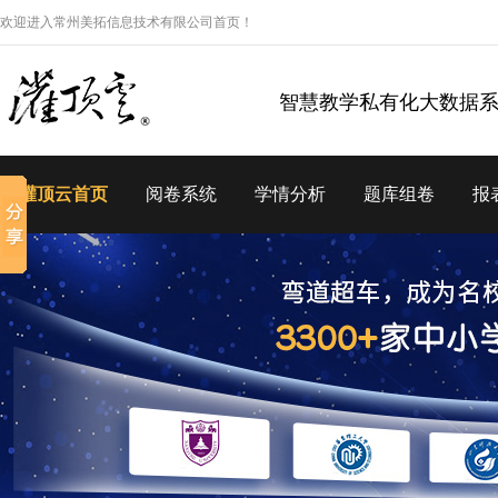
欢迎进入常州美拓信息技术有限公司首页！
智慧教学私有化大数据
灌顶云首页
阅卷系统
学情分析
题库组卷
报