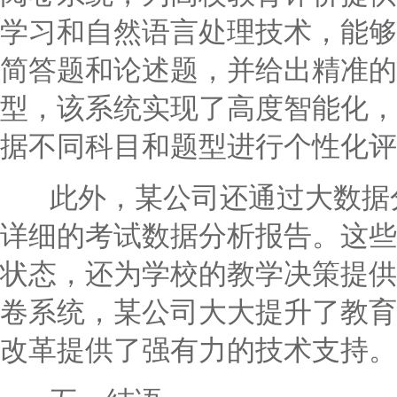
学习和自然语言处理技术，能够
简答题和论述题，并给出精准的
型，该系统实现了高度智能化，
据不同科目和题型进行个性化评
此外，某公司还通过大数据分
详细的考试数据分析报告。这些
状态，还为学校的教学决策提供
卷系统，某公司大大提升了教育
改革提供了强有力的技术支持。