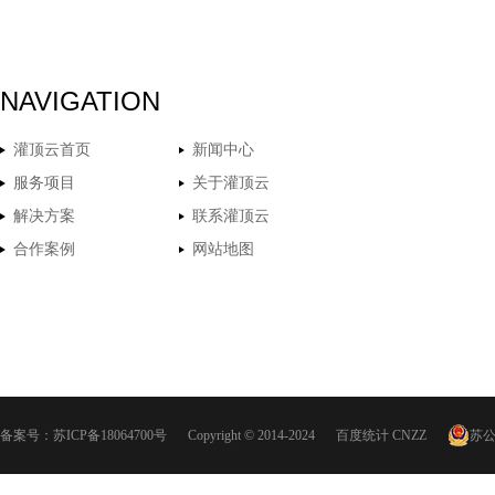
NAVIGATION
灌顶云首页
新闻中心
服务项目
关于灌顶云
解决方案
联系灌顶云
合作案例
网站地图
备案号：
苏ICP备18064700号
Copyright © 2014-2024
百度统计
CNZZ
苏公网