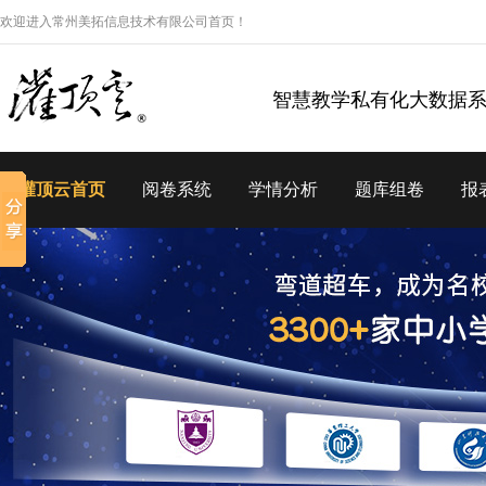
欢迎进入常州美拓信息技术有限公司首页！
智慧教学私有化大数据
灌顶云首页
阅卷系统
学情分析
题库组卷
报