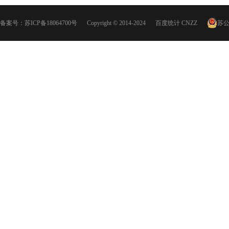
备案号：
苏ICP备18064700号
Copyright © 2014-2024
百度统计
CNZZ
苏公网