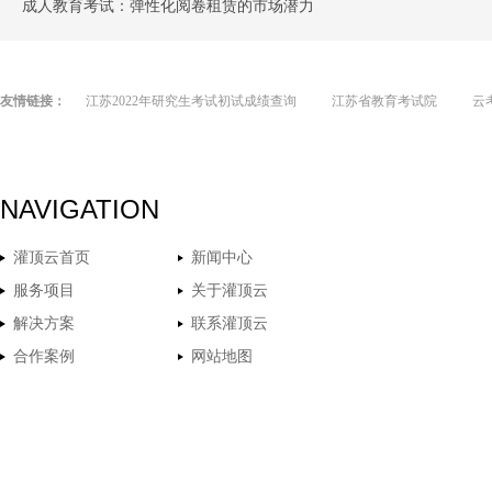
成人教育考试：弹性化阅卷租赁的市场潜力
友情链接：
江苏2022年研究生考试初试成绩查询
江苏省教育考试院
云
NAVIGATION
灌顶云首页
新闻中心
服务项目
关于灌顶云
解决方案
联系灌顶云
合作案例
网站地图