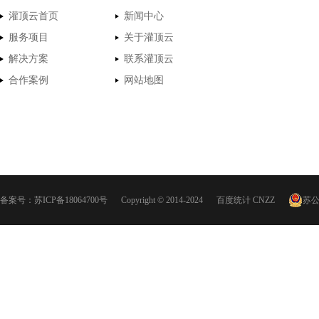
灌顶云首页
新闻中心
服务项目
关于灌顶云
解决方案
联系灌顶云
合作案例
网站地图
备案号：
苏ICP备18064700号
Copyright © 2014-2024
百度统计
CNZZ
苏公网