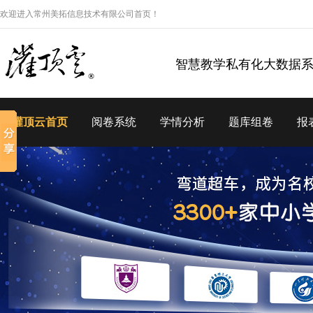
欢迎进入常州美拓信息技术有限公司首页！
智慧教学私有化大数据
灌顶云首页
阅卷系统
学情分析
题库组卷
报