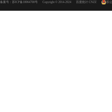
备案号：
苏ICP备18064700号
Copyright © 2014-2024
百度统计
CNZZ
苏公网