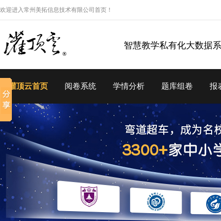
欢迎进入常州美拓信息技术有限公司首页！
智慧教学私有化大数据
灌顶云首页
阅卷系统
学情分析
题库组卷
报