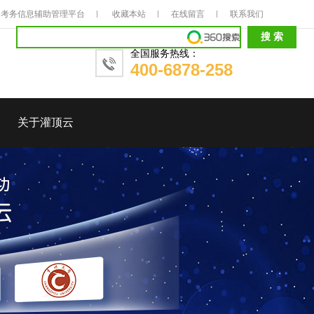
考务信息辅助管理平台
收藏本站
在线留言
联系我们
全国服务热线：
400-6878-258
关于灌顶云