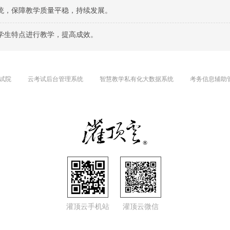
统，保障教学质量平稳，持续发展。
学生特点进行教学，提高成效。
试院
云考试后台管理系统
智慧教学私有化大数据系统
考务信息辅助
灌顶云手机站
灌顶云微信