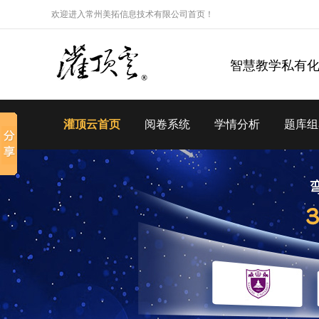
欢迎进入常州美拓信息技术有限公司首页！
智慧教学私有
灌顶云首页
阅卷系统
学情分析
题库组