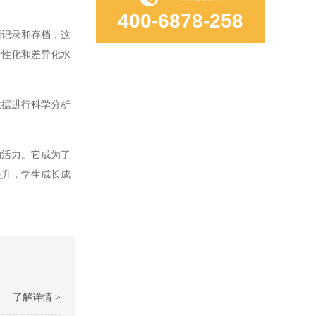
400-6878-258
记录和存档，这
个性化和差异化水
据进行科学分析
活力。它成为了
提升，学生成长成
了解详情 >