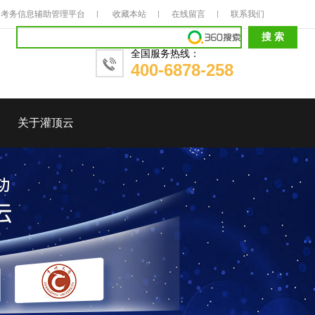
考务信息辅助管理平台
收藏本站
在线留言
联系我们
全国服务热线：
400-6878-258
关于灌顶云