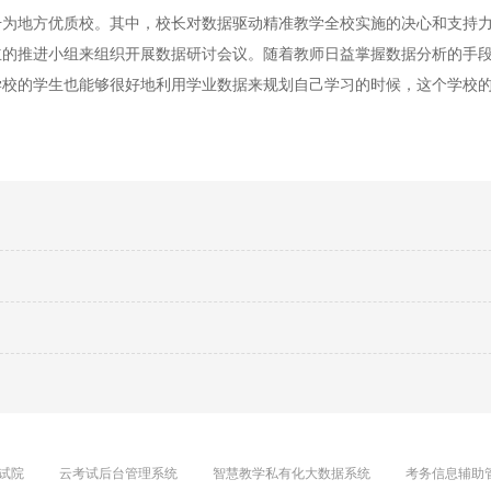
升为地方优质校。其中，校长对数据驱动精准教学全校实施的决心和支持
立的推进小组来组织开展数据研讨会议。随着教师日益掌握数据分析的手
学校的学生也能够很好地利用学业数据来规划自己学习的时候，这个学校
试院
云考试后台管理系统
智慧教学私有化大数据系统
考务信息辅助