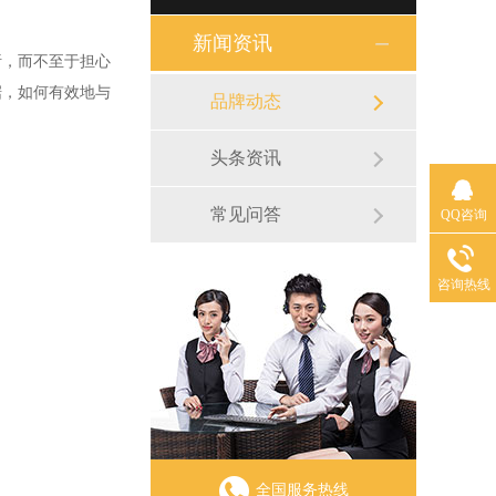
新闻资讯
析，而不至于担心
据，如何有效地与
品牌动态
头条资讯
常见问答
QQ咨询
咨询热线
全国服务热线