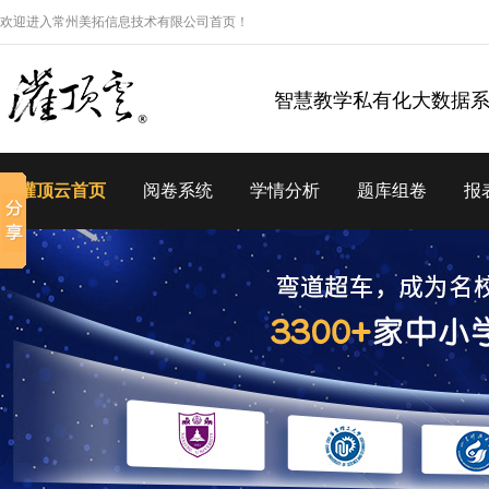
欢迎进入常州美拓信息技术有限公司首页！
智慧教学私有化大数据
灌顶云首页
阅卷系统
学情分析
题库组卷
报