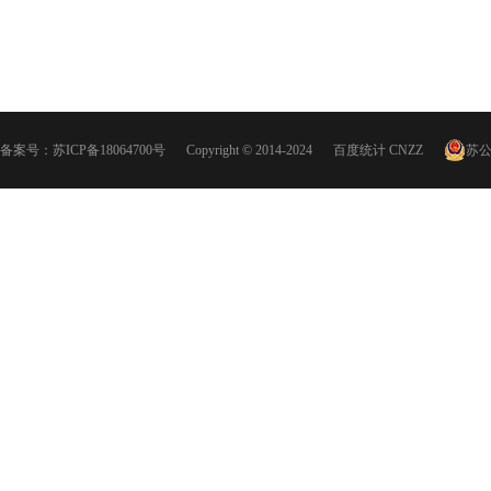
备案号：
苏ICP备18064700号
Copyright © 2014-2024
百度统计
CNZZ
苏公网