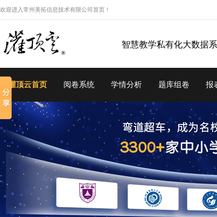
欢迎进入常州美拓信息技术有限公司首页！
智慧教学私有化大数据
灌顶云首页
阅卷系统
学情分析
题库组卷
报