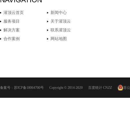
灌顶云首页
新闻中心
服务项目
关于灌顶云
解决方案
联系灌顶云
合作案例
网站地图
备案号：
苏ICP备18064700号
Copyright © 2014-2020
百度统计
CNZZ
苏公网