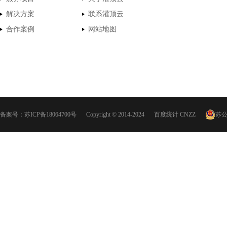
解决方案
联系灌顶云
合作案例
网站地图
备案号：
苏ICP备18064700号
Copyright © 2014-2024
百度统计
CNZZ
苏公网