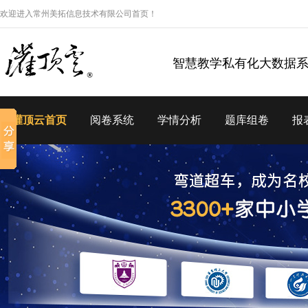
欢迎进入常州美拓信息技术有限公司首页！
智慧教学私有化大数据
灌顶云首页
阅卷系统
学情分析
题库组卷
报