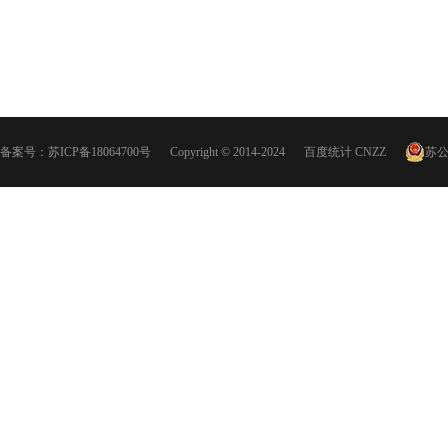
备案号：
苏ICP备18064700号
Copyright © 2014-2024
百度统计
CNZZ
苏公网