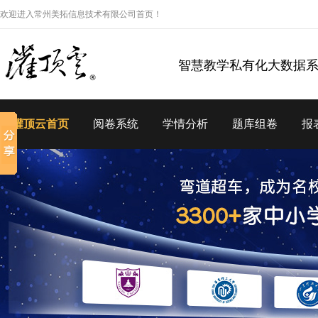
欢迎进入常州美拓信息技术有限公司首页！
智慧教学私有化大数据
灌顶云首页
阅卷系统
学情分析
题库组卷
报