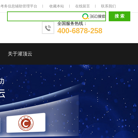
考务信息辅助管理平台
收藏本站
在线留言
联系我们
全国服务热线：
400-6878-258
关于灌顶云