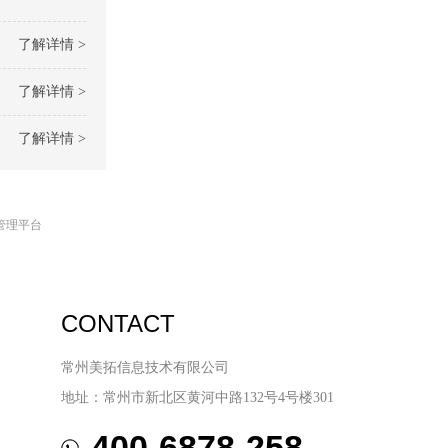
了解详情 >
了解详情 >
了解详情 >
管理平台
CONTACT
常州美拓信息技术有限公司
地址：常州市新北区黄河中路132号4号楼301
400-6878-258