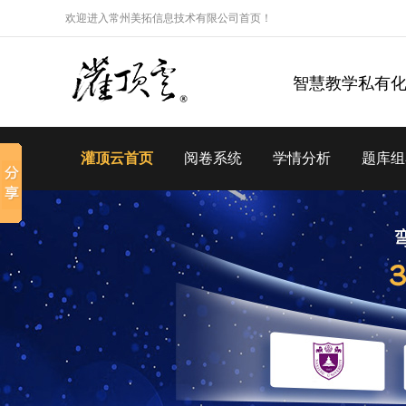
欢迎进入常州美拓信息技术有限公司首页！
智慧教学私有
灌顶云首页
阅卷系统
学情分析
题库组