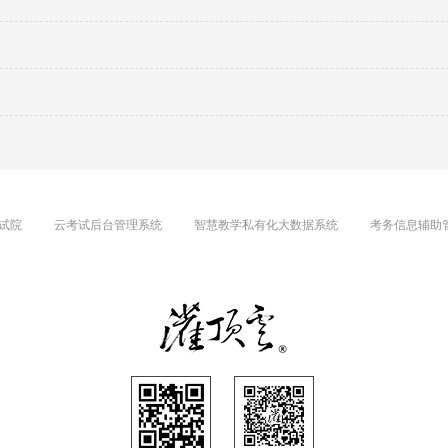
试院
云考试后台管理系统
智慧教学私有化大数据系统
考务信息辅助