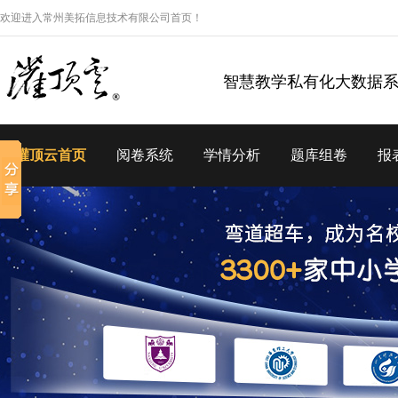
欢迎进入常州美拓信息技术有限公司首页！
智慧教学私有化大数据
灌顶云首页
阅卷系统
学情分析
题库组卷
报