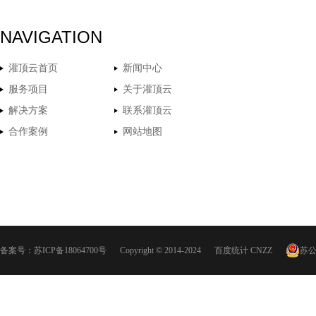
NAVIGATION
灌顶云首页
新闻中心
服务项目
关于灌顶云
解决方案
联系灌顶云
合作案例
网站地图
备案号：
苏ICP备18064700号
Copyright © 2014-2024
百度统计
CNZZ
苏公网