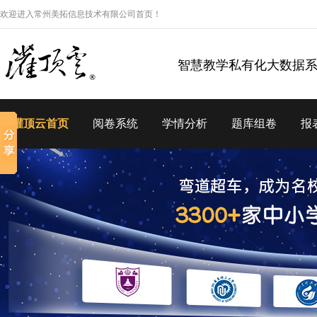
欢迎进入常州美拓信息技术有限公司首页！
智慧教学私有化大数据
灌顶云首页
阅卷系统
学情分析
题库组卷
报