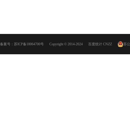
备案号：
苏ICP备18064700号
Copyright © 2014-2024
百度统计
CNZZ
苏公网