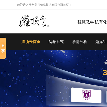
欢迎进入常州美拓信息技术有限公司首页！
智慧教学私有
灌顶云首页
阅卷系统
学情分析
题库组