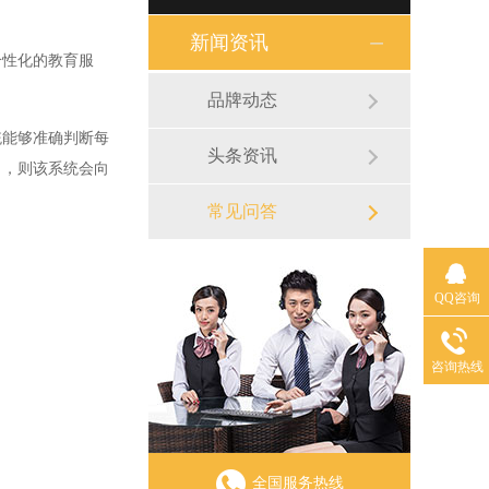
新闻资讯
个性化的教育服
品牌动态
统能够准确判断每
头条资讯
目，则该系统会向
常见问答
QQ咨询
咨询热线
全国服务热线