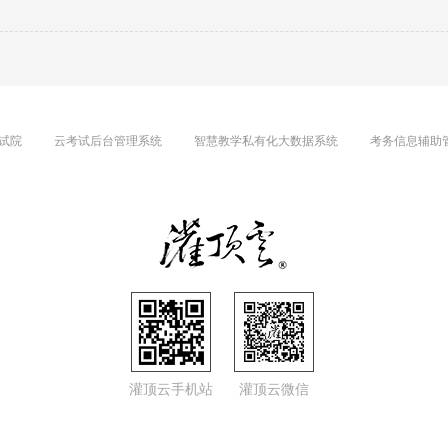
试院
云考试后台管理系统
智慧教学私有化大数据系统
考务信息辅助
灌顶云手机站
灌顶云微信