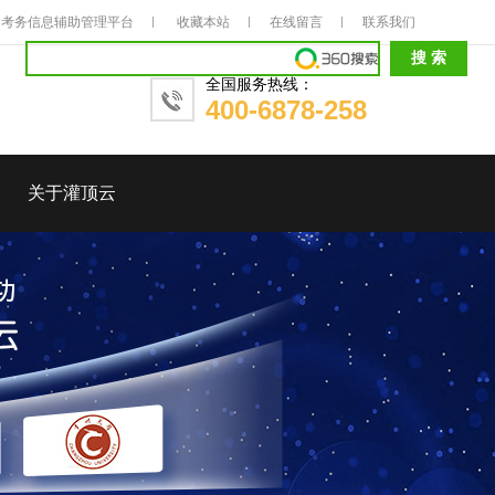
考务信息辅助管理平台
收藏本站
在线留言
联系我们
全国服务热线：
400-6878-258
关于灌顶云