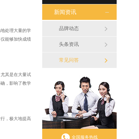
新闻资讯
品牌动态
地处理大量的学
不仅能够加快成绩
头条资讯
常见问答
尤其是在大量试
精确，影响了教学
行，极大地提高
全国服务热线