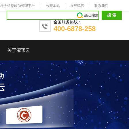
考务信息辅助管理平台
收藏本站
在线留言
联系我们
全国服务热线：
400-6878-258
关于灌顶云