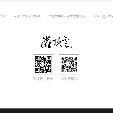
试院
云考试后台管理系统
智慧教学私有化大数据系统
考务信息辅助
灌顶云手机站
灌顶云微信