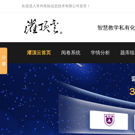
欢迎进入常州美拓信息技术有限公司首页！
智慧教学私有
灌顶云首页
阅卷系统
学情分析
题库组