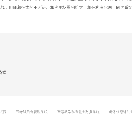
挑战，但随着技术的不断进步和应用场景的扩大，相信私有化网上阅读系
模式
试院
云考试后台管理系统
智慧教学私有化大数据系统
考务信息辅助