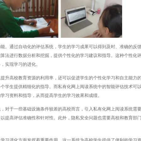
。通过自动化的评估系统，学生的学习成果可以得到及时、准确的反馈
能算法进行数据分析和挖掘，提供个性化的学习建议和指导。这种个性化
略，实现学习的进化。
升高校教育资源的利用率，还可以促进学生的个性化学习和自主能力的
每个学生提供精细化的指导。而私有化网上阅读系统中的智能评估技术可
的学习资料和指导，从而提高学生的学习效果和成绩。
对于一些基础设施条件较差的高校而言，引入私有化网上阅读系统需要
，以提高评估准确性和针对性。此外，隐私安全问题也需要高校和教育部
习进化方面发挥着重要作用。这一系统为高校学生提供了便利的学习资