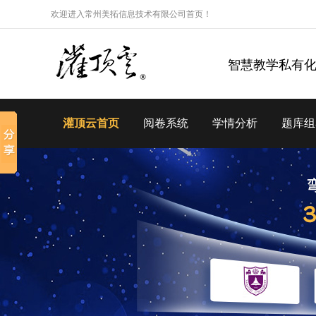
欢迎进入常州美拓信息技术有限公司首页！
智慧教学私有
灌顶云首页
阅卷系统
学情分析
题库组