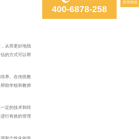
咨询热线
400-6878-258
，从而更好地指
评估的方式可以帮
培养。在传统教
以帮助学校和教师
一定的技术和经
门进行有效的管理
源和个性化的学