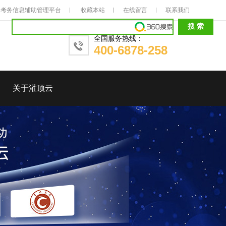
考务信息辅助管理平台
收藏本站
在线留言
联系我们
全国服务热线：
400-6878-258
关于灌顶云