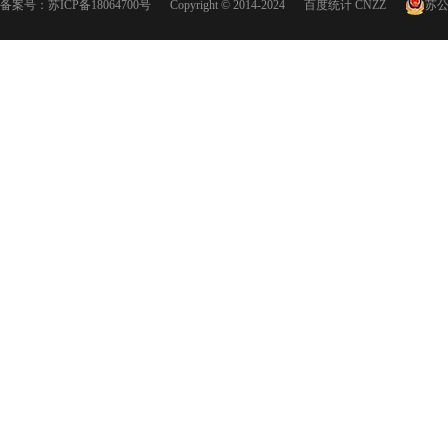
备案号：
苏ICP备18064700号
Copyright © 2014-2024
百度统计
CNZZ
苏公网