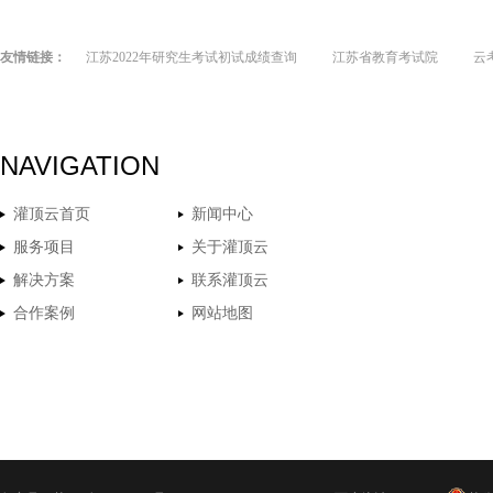
友情链接：
江苏2022年研究生考试初试成绩查询
江苏省教育考试院
云
NAVIGATION
灌顶云首页
新闻中心
服务项目
关于灌顶云
解决方案
联系灌顶云
合作案例
网站地图