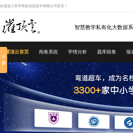
欢迎进入常州美拓信息技术有限公司首页！
智慧教学私有化大数据
灌顶云首页
阅卷系统
学情分析
题库组卷
报