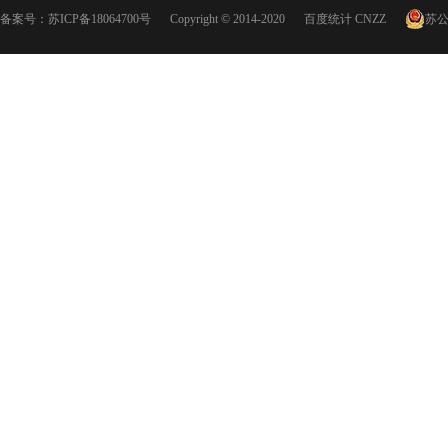
备案号：
苏ICP备18064700号
Copyright © 2014-2020
百度统计
CNZZ
苏公网