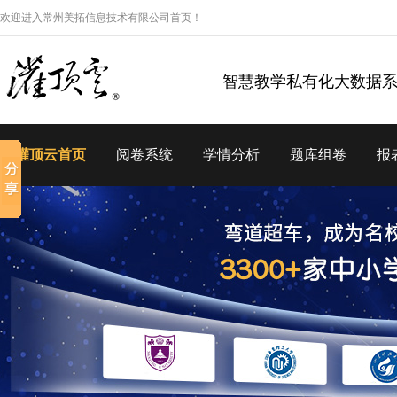
欢迎进入常州美拓信息技术有限公司首页！
智慧教学私有化大数据
灌顶云首页
阅卷系统
学情分析
题库组卷
报