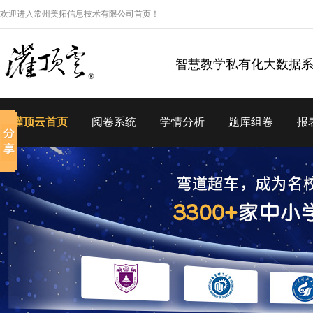
欢迎进入常州美拓信息技术有限公司首页！
智慧教学私有化大数据
灌顶云首页
阅卷系统
学情分析
题库组卷
报