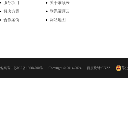
服务项目
关于灌顶云
解决方案
联系灌顶云
合作案例
网站地图
备案号：
苏ICP备18064700号
Copyright © 2014-2024
百度统计
CNZZ
苏公网