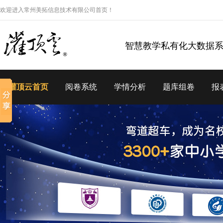
欢迎进入常州美拓信息技术有限公司首页！
智慧教学私有化大数据
灌顶云首页
阅卷系统
学情分析
题库组卷
报