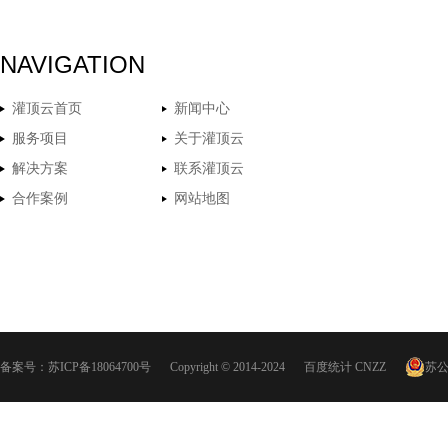
NAVIGATION
灌顶云首页
新闻中心
服务项目
关于灌顶云
解决方案
联系灌顶云
合作案例
网站地图
备案号：
苏ICP备18064700号
Copyright © 2014-2024
百度统计
CNZZ
苏公网