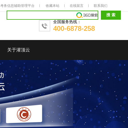
考务信息辅助管理平台
收藏本站
在线留言
联系我们
全国服务热线：
400-6878-258
关于灌顶云