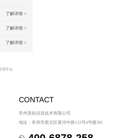
了解详情 >
了解详情 >
了解详情 >
管理平台
CONTACT
常州美拓信息技术有限公司
地址：常州市新北区黄河中路132号4号楼301
400-6878-258