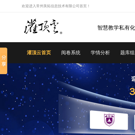
欢迎进入常州美拓信息技术有限公司首页！
智慧教学私有
灌顶云首页
阅卷系统
学情分析
题库组