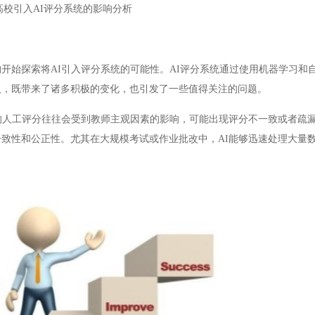
高校引入AI评分系统的影响分析
始探索将AI引入评分系统的可能性。AI评分系统通过使用机器学习和
入，既带来了诸多积极的变化，也引发了一些值得关注的问题。
人工评分往往会受到教师主观因素的影响，可能出现评分不一致或者疏漏
致性和公正性。尤其在大规模考试或作业批改中，AI能够迅速处理大量