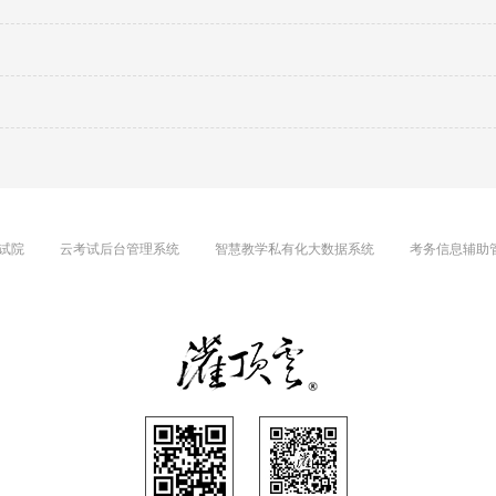
试院
云考试后台管理系统
智慧教学私有化大数据系统
考务信息辅助