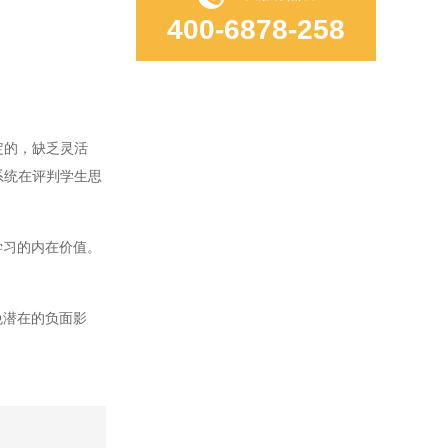
400-6878-258
定的，缺乏灵活
系统在评判学生思
学习的内在价值。
免潜在的负面影