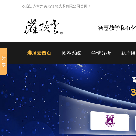
欢迎进入常州美拓信息技术有限公司首页！
智慧教学私有
灌顶云首页
阅卷系统
学情分析
题库组