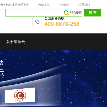
考务信息辅助管理平台
收藏本站
在线留言
联系我们
全国服务热线：
400-6878-258
关于灌顶云