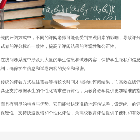
的评阅方式中，不同的评阅老师可能会受到主观因素的影响，导致评分
同试卷的评分标准一致性，提高了评阅结果的客观性和公正性。
线阅卷系统中涉及到大量的学生信息和试卷内容，保护学生隐私和信息
机制，确保学生信息和试卷内容的安全和保密。
统的评卷方式往往需要等待较长时间才能得到评阅结果，而高效在线评
工具还支持根据学生的个性化需求进行评估，为教育教学提供更加精准的
具有明显的特点与优势。它们能够快速准确地评估试卷，设定统一的评
和保密性，支持快速反馈和个性化评估，为高校教育评估提供了便利和有