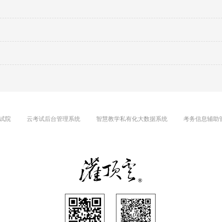
试院
云考试后台管理系统
智慧教学私有化大数据系统
考务信息辅助