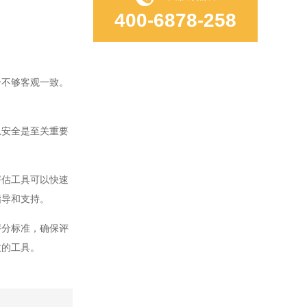
400-6878-258
不够客观一致。
安全是至关重要
估工具可以快速
指导和支持。
分标准，确保评
效的工具。