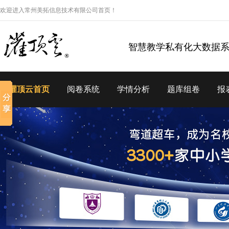
欢迎进入常州美拓信息技术有限公司首页！
智慧教学私有化大数据
灌顶云首页
阅卷系统
学情分析
题库组卷
报