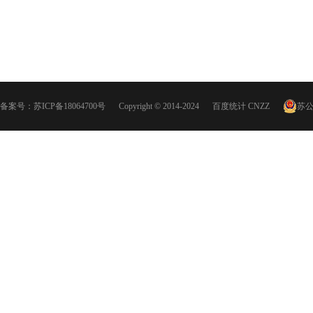
备案号：
苏ICP备18064700号
Copyright © 2014-2024
百度统计
CNZZ
苏公网