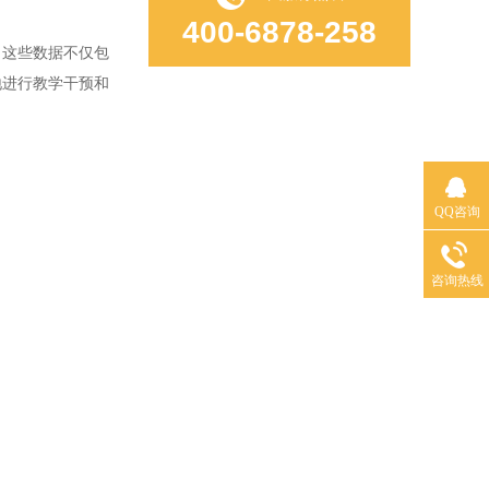
400-6878-258
这些数据不仅包
地进行教学干预和
QQ咨询
咨询热线