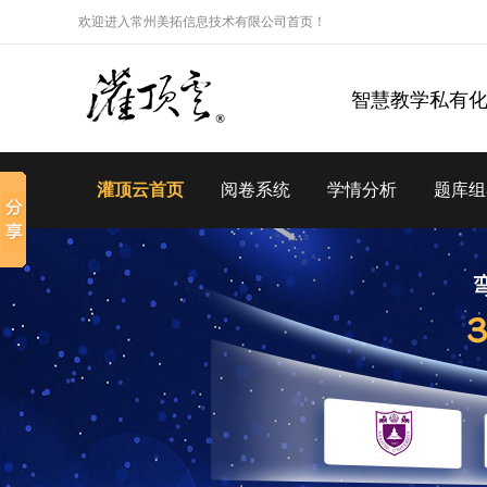
欢迎进入常州美拓信息技术有限公司首页！
智慧教学私有
灌顶云首页
阅卷系统
学情分析
题库组