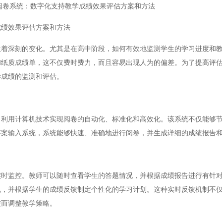
阅卷系统：数字化支持教学成绩效果评估方案和方法
绩效果评估方案和方法
深刻的变化。尤其是在高中阶段，如何有效地监测学生的学习进度和教
和纸质成绩单，这不仅费时费力，而且容易出现人为的偏差。为了提高评
学成绩的监测和评估。
用计算机技术实现阅卷的自动化、标准化和高效化。该系统不仅能够节
答案输入系统，系统能够快速、准确地进行阅卷，并生成详细的成绩报告
监控。教师可以随时查看学生的答题情况，并根据成绩报告进行有针对
况，并根据学生的成绩反馈制定个性化的学习计划。这种实时反馈机制不
进而调整教学策略。