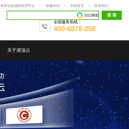
考务信息辅助管理平台
收藏本站
在线留言
联系我们
全国服务热线：
400-6878-258
关于灌顶云