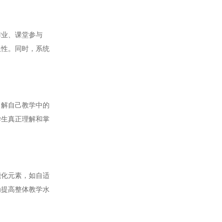
业、课堂参与
限性。同时，系统
解自己教学中的
学生真正理解和掌
化元素，如自适
为提高整体教学水