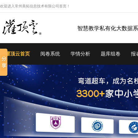
欢迎进入常州美拓信息技术有限公司首页！
智慧教学私有化大数据
灌顶云首页
阅卷系统
学情分析
题库组卷
报