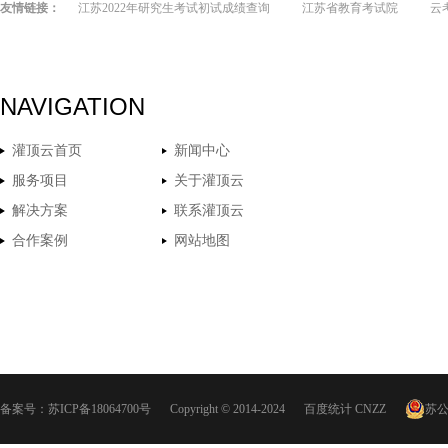
友情链接：
江苏2022年研究生考试初试成绩查询
江苏省教育考试院
云
NAVIGATION
灌顶云首页
新闻中心
服务项目
关于灌顶云
解决方案
联系灌顶云
合作案例
网站地图
备案号：
苏ICP备18064700号
Copyright © 2014-2024
百度统计
CNZZ
苏公网