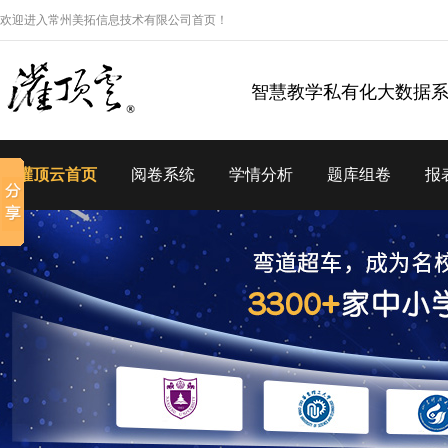
欢迎进入常州美拓信息技术有限公司首页！
智慧教学私有化大数据
灌顶云首页
阅卷系统
学情分析
题库组卷
报