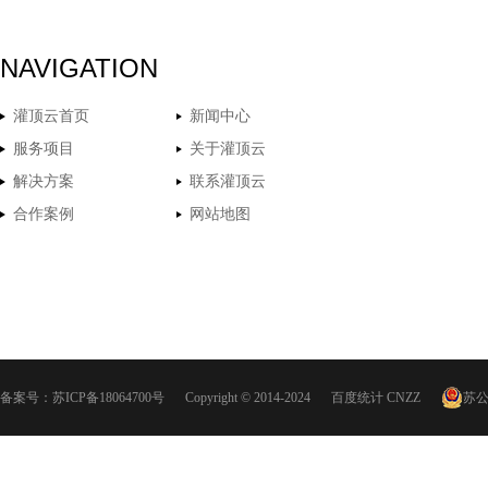
NAVIGATION
灌顶云首页
新闻中心
服务项目
关于灌顶云
解决方案
联系灌顶云
合作案例
网站地图
备案号：
苏ICP备18064700号
Copyright © 2014-2024
百度统计
CNZZ
苏公网