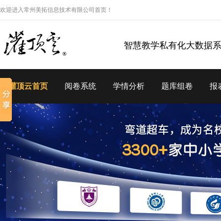
欢迎进入常州美拓信息技术有限公司首页！
智慧教学私有化大数据
灌顶云首页
阅卷系统
学情分析
题库组卷
报