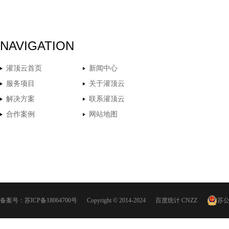
NAVIGATION
灌顶云首页
新闻中心
服务项目
关于灌顶云
解决方案
联系灌顶云
合作案例
网站地图
备案号：
苏ICP备18064700号
Copyright © 2014-2024
百度统计
CNZZ
苏公网