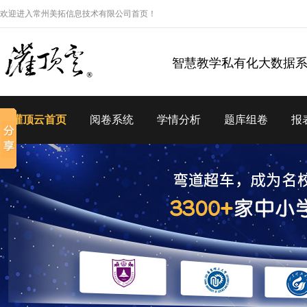
欢迎进入常州美拓信息技术有限公司首页！
智慧教学私有化大数据
灌顶云首页
阅卷系统
学情分析
题库组卷
报