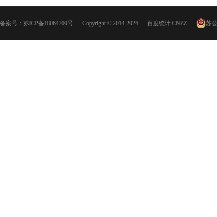
备案号：
苏ICP备18064700号
Copyright © 2014-2024
百度统计
CNZZ
苏公网