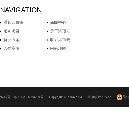
NAVIGATION
灌顶云首页
新闻中心
服务项目
关于灌顶云
解决方案
联系灌顶云
合作案例
网站地图
备案号：
苏ICP备18064700号
Copyright © 2014-2024
百度统计
CNZZ
苏公网