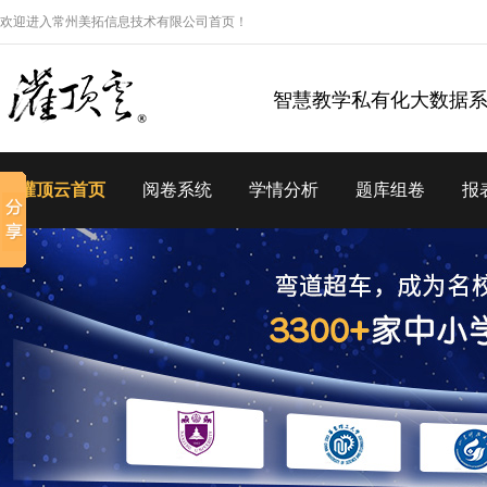
欢迎进入常州美拓信息技术有限公司首页！
智慧教学私有化大数据
灌顶云首页
阅卷系统
学情分析
题库组卷
报