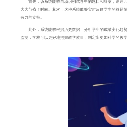
首先，该系统能够自动识别试卷中的题目和答案，迅速匹配
大大节省了时间。其次，这种系统能够实时反馈学生的答题
有力的支持。
此外，系统能够根据历史数据，分析学生的成绩变化趋势，
监测，学校可以更好地把握教学质量，制定出更加科学的教