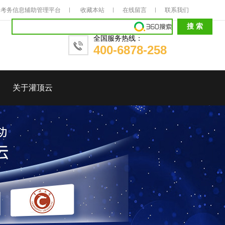
考务信息辅助管理平台
收藏本站
在线留言
联系我们
全国服务热线：
400-6878-258
关于灌顶云