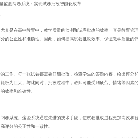
量监测阅卷系统：实现试卷批改智能化改革
革
其是在高中教育中，教学质量的监测和试卷批改的效率一直是教育管理
评分的公正性和准确性。因此，如何提高试卷批改效率、保证教学质量的
工作。每一张试卷都需要仔细批改，检查学生的答题内容，给出评分和
消耗极为巨大。与此同时，批改过程中，教师可能受到疲劳、情绪等因素
卷的效率和准确性。
卷系统。这些系统通过先进的技术手段，使试卷批改过程更加高效和智
提高评分的公正性和一致性。