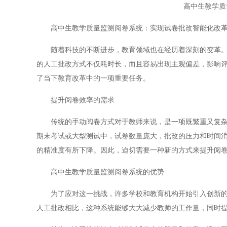
高中生教学质
高中生教学质量监测阅卷系统：实现试卷批改智能化改
随着科技的不断进步，教育领域也在经历着深刻的变革。尤
的人工批改方式不仅耗时长，而且容易出现主观偏差，影响
了当下教育改革中的一项重要任务。
提升阅卷效率的需求
传统的手动阅卷方式对于教师来说，是一项既繁重又复杂的
期末考试或大型测试中，试卷数量庞大，批改的压力和时间
的精准度有所下降。因此，迫切需要一种新的方式来提升阅
高中生教学质量监测阅卷系统的优势
为了应对这一挑战，许多学校和教育机构开始引入创新的阅
人工批改相比，这种系统能够大大减少教师的工作量，同时