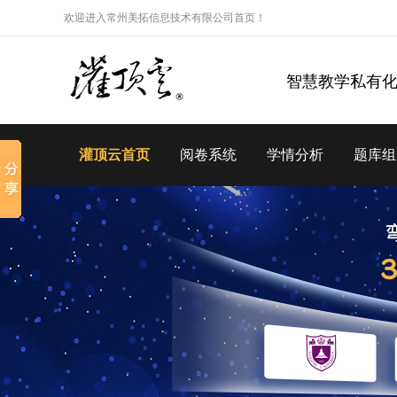
欢迎进入常州美拓信息技术有限公司首页！
智慧教学私有
灌顶云首页
阅卷系统
学情分析
题库组