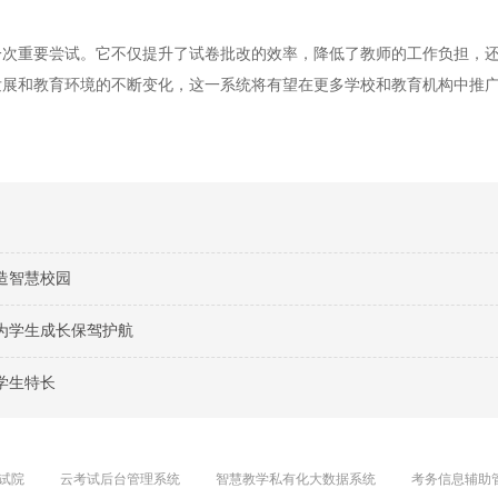
重要尝试。它不仅提升了试卷批改的效率，降低了教师的工作负担，还
发展和教育环境的不断变化，这一系统将有望在更多学校和教育机构中推
造智慧校园
为学生成长保驾护航
学生特长
试院
云考试后台管理系统
智慧教学私有化大数据系统
考务信息辅助