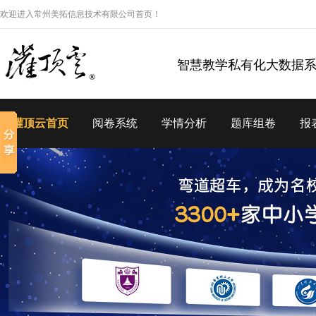
欢迎进入常州美拓信息技术有限公司首页！
智慧教学私有化大数据
灌顶云首页
阅卷系统
学情分析
题库组卷
报