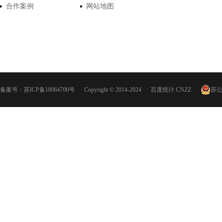
合作案例
网站地图
备案号：
苏ICP备18064700号
Copyright © 2014-2024
百度统计
CNZZ
苏公网