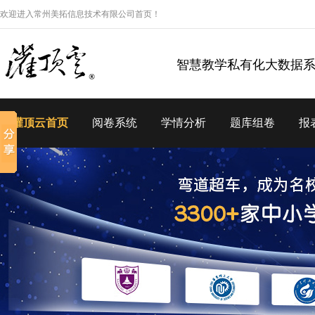
欢迎进入常州美拓信息技术有限公司首页！
智慧教学私有化大数据
灌顶云首页
阅卷系统
学情分析
题库组卷
报