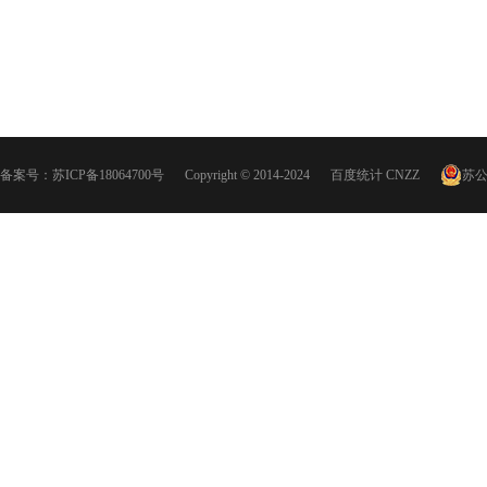
备案号：
苏ICP备18064700号
Copyright © 2014-2024
百度统计
CNZZ
苏公网