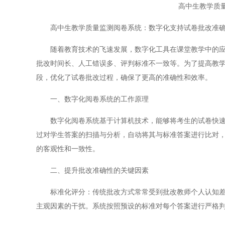
高中生教学质
高中生教学质量监测阅卷系统：数字化支持试卷批改准
随着教育技术的飞速发展，数字化工具在课堂教学中的应用
批改时间长、人工错误多、评判标准不一致等。为了提高教
段，优化了试卷批改过程，确保了更高的准确性和效率。
一、数字化阅卷系统的工作原理
数字化阅卷系统基于计算机技术，能够将考生的试卷快速扫
过对学生答案的扫描与分析，自动将其与标准答案进行比对
的客观性和一致性。
二、提升批改准确性的关键因素
标准化评分：传统批改方式常常受到批改教师个人认知差异
主观因素的干扰。系统按照预设的标准对每个答案进行严格