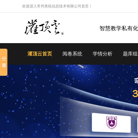
欢迎进入常州美拓信息技术有限公司首页！
智慧教学私有
灌顶云首页
阅卷系统
学情分析
题库组