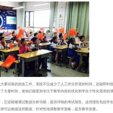
量试卷的批改工作。系统不仅减少了人工评分所需的时间，还能即时给
省了大量时间，使他们能更加专注于教学内容的优化和学生个性化需求的
它还能够通过数据分析功能，提供详细的考试报告。这些报告包括学生
教师可以根据这些数据，针对性地调整教学策略，提升教学质量。