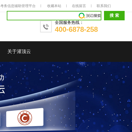
考务信息辅助管理平台
收藏本站
在线留言
联系我们
全国服务热线：
400-6878-258
关于灌顶云