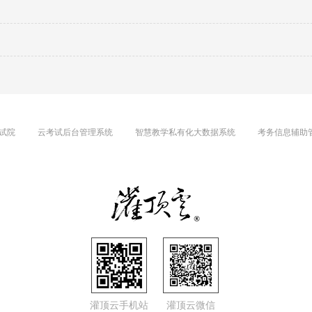
试院
云考试后台管理系统
智慧教学私有化大数据系统
考务信息辅助
灌顶云手机站
灌顶云微信