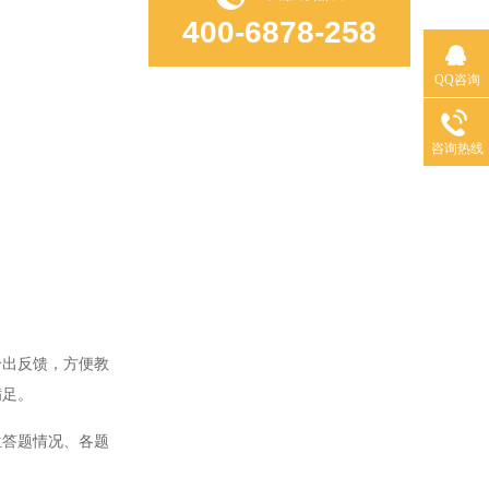
400-6878-258
QQ咨询
咨询热线
出反馈，方便教
满足。
答题情况、各题