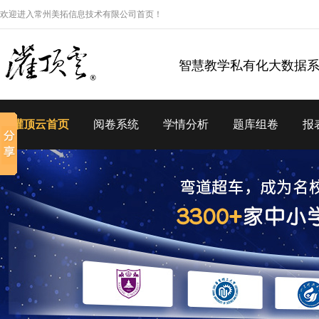
欢迎进入常州美拓信息技术有限公司首页！
智慧教学私有化大数据
灌顶云首页
阅卷系统
学情分析
题库组卷
报