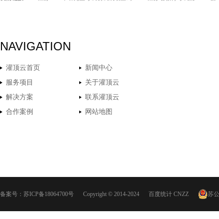
NAVIGATION
灌顶云首页
新闻中心
服务项目
关于灌顶云
解决方案
联系灌顶云
合作案例
网站地图
备案号：
苏ICP备18064700号
Copyright © 2014-2024
百度统计
CNZZ
苏公网