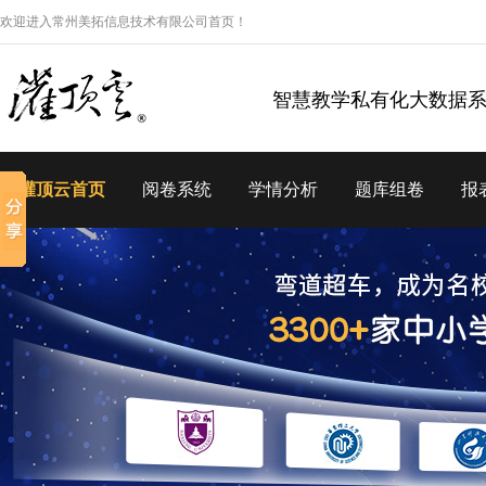
欢迎进入常州美拓信息技术有限公司首页！
智慧教学私有化大数据
灌顶云首页
阅卷系统
学情分析
题库组卷
报