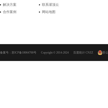
解决方案
联系灌顶云
合作案例
网站地图
备案号：
苏ICP备18064700号
Copyright © 2014-2024
百度统计
CNZZ
苏公网