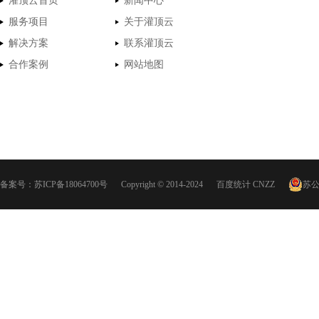
灌顶云首页
新闻中心
服务项目
关于灌顶云
解决方案
联系灌顶云
合作案例
网站地图
备案号：
苏ICP备18064700号
Copyright © 2014-2024
百度统计
CNZZ
苏公网