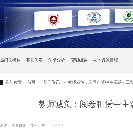
热门关键词：
智能阅卷
学情分析
智能组卷
校本资源管理
您的位置：
首页
>
新闻资讯
>
教师减负：阅卷租赁中主观题人工
教师减负：阅卷租赁中主
来源： 阅卷租赁
发布日期： 2025.08.01