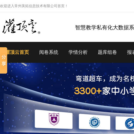
欢迎进入常州美拓信息技术有限公司首页！
智慧教学私有化大数据
灌顶云首页
阅卷系统
学情分析
题库组卷
报