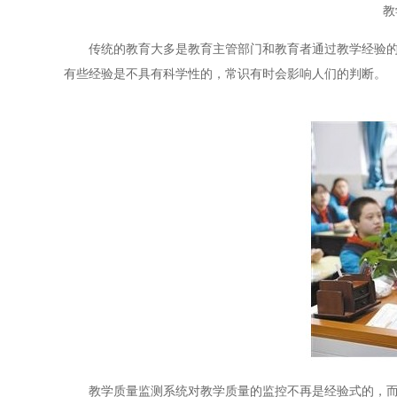
教
传统的教育大多是教育主管部门和教育者通过教学经验
有些经验是不具有科学性的，常识有时会影响人们的判断。
教学质量监测系统对教学质量的监控不再是经验式的，