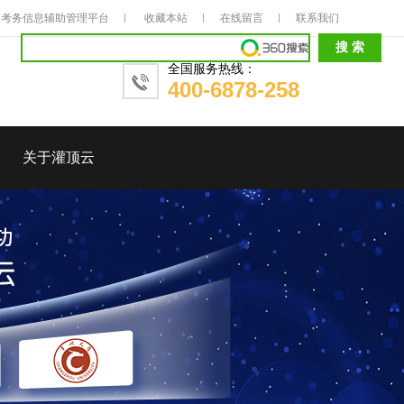
考务信息辅助管理平台
收藏本站
在线留言
联系我们
全国服务热线：
400-6878-258
关于灌顶云