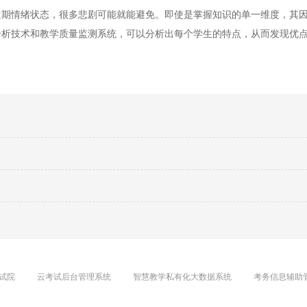
近期情绪状态，很多悲剧可能就能避免。即使是掌握知识的单一维度，其
分析技术和教学质量监测系统，可以分析出每个学生的特点，从而发现优
试院
云考试后台管理系统
智慧教学私有化大数据系统
考务信息辅助