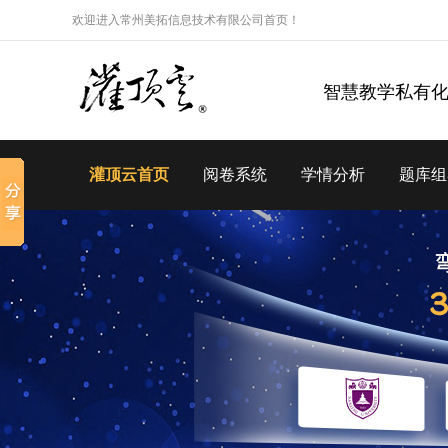
欢迎进入常州美拓信息技术有限公司首页！
智慧教学私有
灌顶云首页
阅卷系统
学情分析
题库组